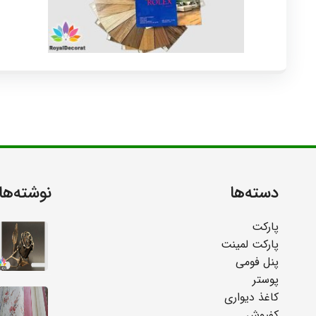
دسته‌ها
نوشته‌ها
پارکت
پارکت لمینت
پنل فومی
پوستر
کاغذ دیواری
کفپوش