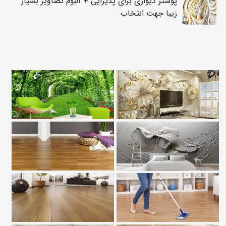
پوستر دیواری برای پذیرایی + آلبوم تصاویر بسیار
زیبا جهت انتخاب