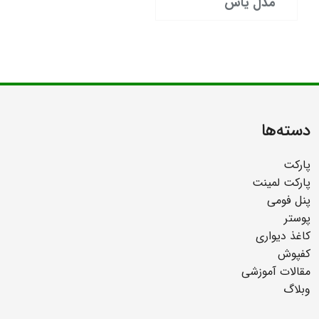
مدل یاس
دسته‌ها
پارکت
پارکت لمینت
پنل فومی
پوستر
کاغذ دیواری
کفپوش
مقالات آموزشی
وبلاگ