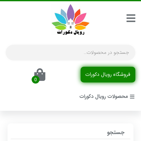
فروشگاه رویال دکورات
محصولات رویال دکورات
جستجو