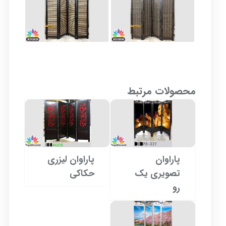
محصولات مرتبط
پاراوان
پاراوان لیزری
تصویری یک
حکاکی
رو