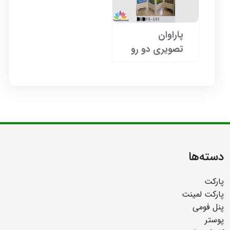
پاراوان
تصویری دو رو
دسته‌ها
پارکت
پارکت لمینت
پنل فومی
پوستر