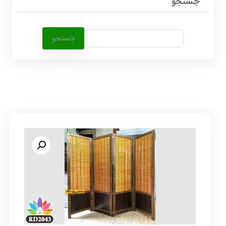
جستجو
جستجو
برای: