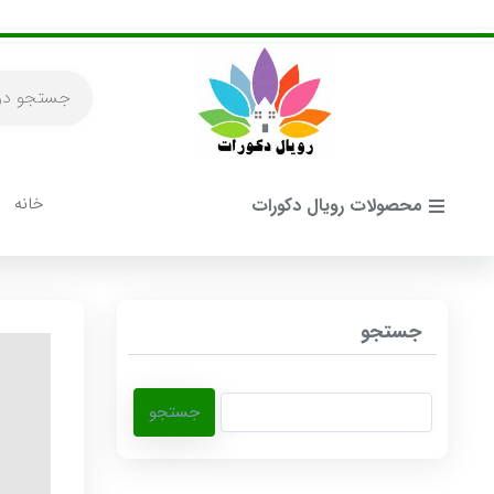
خانه
محصولات رویال دکورات
جستجو
جستجو
برای: