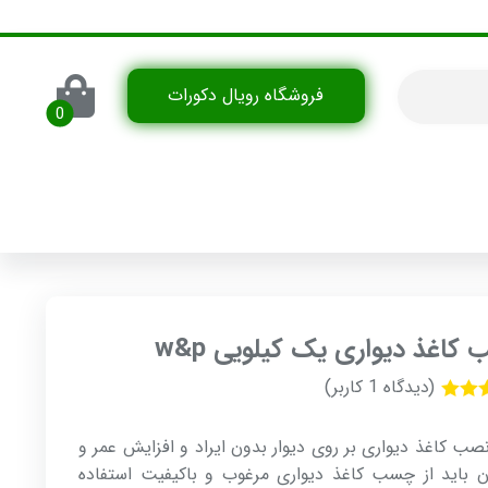
فروشگاه رویال دکورات
اغذ دیواری یک کیلویی w&p
(دیدگاه
1
کاربر)
یازدهی
ز 5 در
ب کاغذ دیواری بر روی دیوار بدون ایراد و افزایش عمر و
یازدهی
شتری
ن باید از چسب کاغذ دیواری مرغوب و باکیفیت استفاده