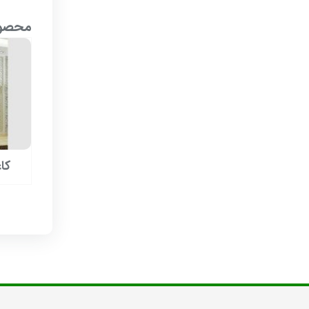
محصول
کا