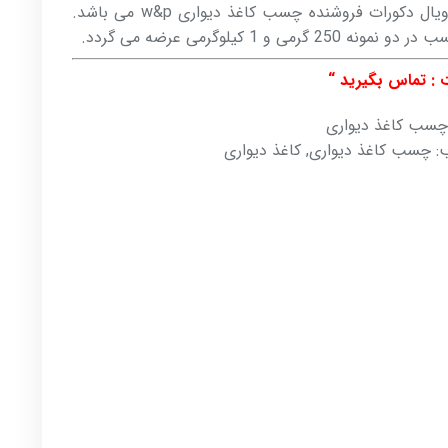
گردد رویال دکورات فروشنده چسب کاغذ دیواری w&p می باشد.
ونه 250 گرمی و 1 کیلوگرمی عرضه می گردد.
 : تماس بگیرید “
چسب کاغذ دیواری
:
چسب کاغذ دیواری
,
کاغذ دیواری