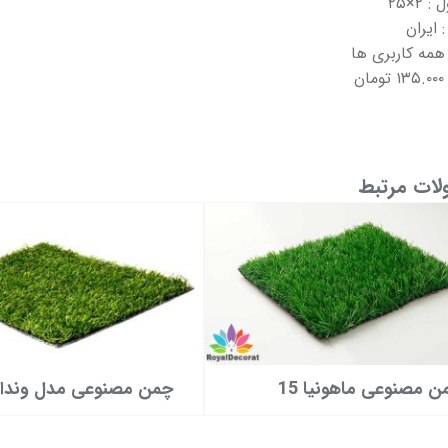
 ۲×۲۵
ایران
 همه کاربری ها
ن
ات مرتبط
ن مصنوعی ماهونیا 15
چمن مصنوعی مدل وندا 700