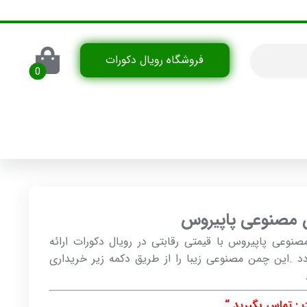
فروشگاه رویال دکورات
مصنوعی پاپیروس
نوعی پاپیروس با قیمتی رقابتی در رویال دکورات ارائه
د .این چمن مصنوعی زیبا را از طریق دکمه زیر خریداری
 : تماس بگیرید “