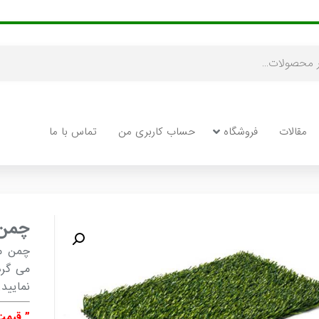
مقالات
فروشگاه
حساب کاربری من
تماس با ما
چمن 
چمن مص
می گرد
نمایید.
” قیمت