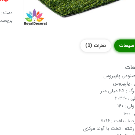
دسته:
برچسب
ضیحات
نظرات (0)
ات
نوعی پاپیروس
 : پاپیروس
۲ میلی متر
 ۲۰۳۲۰
ی : ۱۶۰
۱۰۰
یف بافت : ۵/۱۶
رشته : تخت با آوند مرکزی