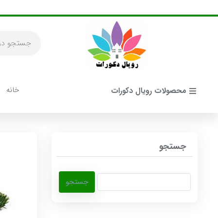
خانه
محصولات رویال دکورات
جستجو
جستجو
برای: