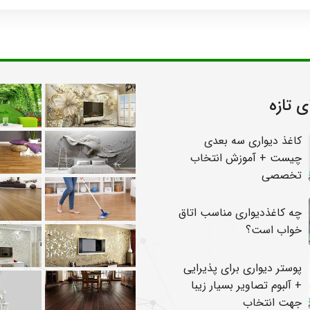
ی تازه
کاغذ دیواری سه بعدی
چیست + آموزش انتخاب
تخصصی
چه کاغذدیواری مناسب اتاق
خواب است؟
پوستر دیواری برای پذیرایی
+ آلبوم تصاویر بسیار زیبا
جهت انتخاب