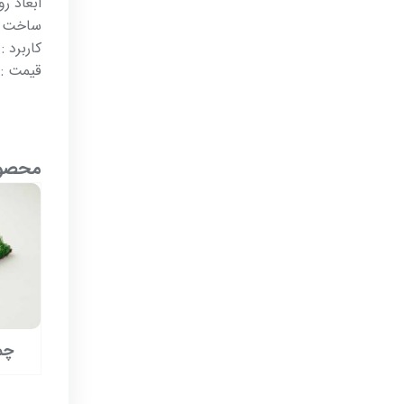
ابعاد رول :
ساخت : 
کاربرد :
قیمت : ۱۳۵.۰۰۰ توما
محصول
چم