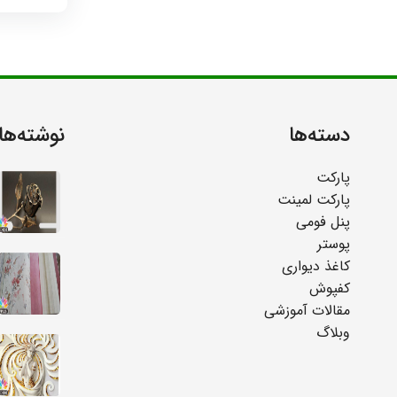
دسته‌ها
نوشته‌ها
پارکت
پارکت لمینت
پنل فومی
پوستر
کاغذ دیواری
کفپوش
مقالات آموزشی
وبلاگ