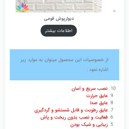
دیوارپوش فومی
اطلاعات بیشتر
از خصوصیات این محصول میتوان به موارد زیر
اشاره نمود :
نصب سریع و آسان
عایق حرارت
عایق صدا
عایق رطوبت و قابل شستشو و گردگیری
فعالیت و نصب بدون ریخت و پاش
زیبایی و شیک بودن