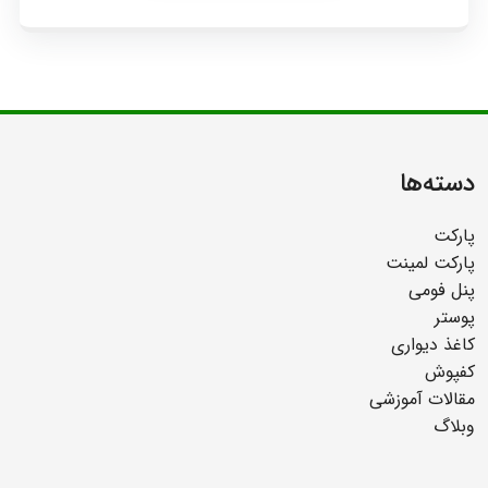
دسته‌ها
پارکت
پارکت لمینت
پنل فومی
پوستر
کاغذ دیواری
کفپوش
مقالات آموزشی
وبلاگ