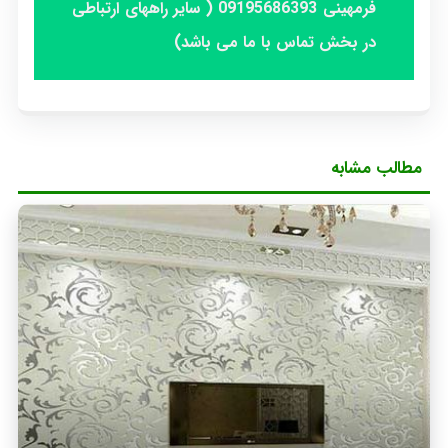
فرمهینی 09195686393 ( سایر راههای ارتباطی
در بخش تماس با ما می باشد)
مطالب مشابه