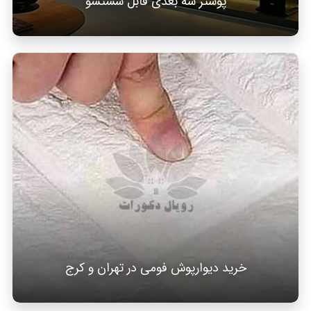
پوستر سه بعدی قابل شستشو
خرید دیوارپوش فومی در تهران و کرج