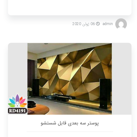
admin
06 ژوئن 2020
پوستر سه بعدی قابل شستشو