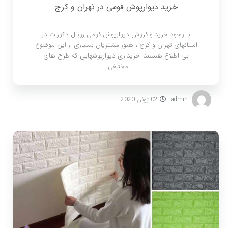
خرید دیوارپوش فومی در تهران و کرج
با وجود خرید و فروش دیوارپوش فومی رویال دکورات در
استانهای تهران و کرج ، هنوز مشتریان بسیاری از این موضوع
بی اطلاع هستند. خریداری دیوارپوشهایی که طرح های
مختلفی…
admin
02 ژوئن 2020