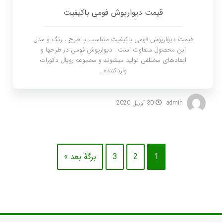
قیمت دیوارپوش فومی باکیفیت
قیمت دیوارپوش فومی باکیفیت متناسب با طرح ، رنگ و مدل
این محصول متفاوت است . دیوارپوش فومی در طرحها و
ابعادهای مختلفی تولید میشوند و مجموعه رویال دکورات
واردکننده…
admin
30 آوریل 2020
1
2
3
برگهٔ بعد »