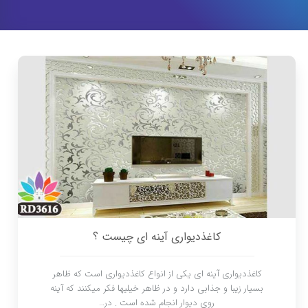
کاغذدیواری آینه ای چیست ؟
کاغذدیواری آینه ای یکی از انواع کاغذدیواری است که ظاهر
بسیار زیبا و جذابی دارد و در ظاهر خیلیها فکر میکنند که آینه
روی دیوار انجام شده است . در…