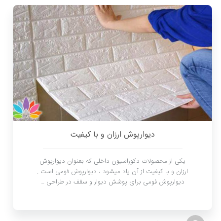
دیوارپوش ارزان و با کیفیت
یکی از محصولات دکوراسیون داخلی که بعنوان دیوارپوش
ارزان و با کیفیت از آن یاد میشود ، دیوارپوش فومی است .
دیوارپوش فومی برای پوشش دیوار و سقف در طراحی …