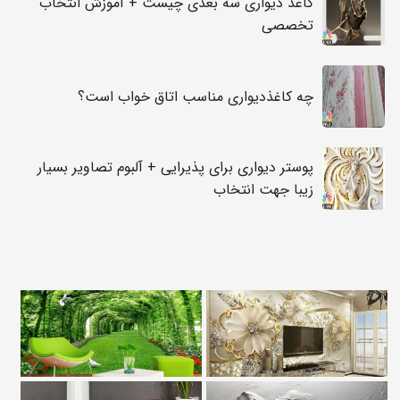
کاغذ دیواری سه بعدی چیست + آموزش انتخاب
تخصصی
چه کاغذدیواری مناسب اتاق خواب است؟
پوستر دیواری برای پذیرایی + آلبوم تصاویر بسیار
زیبا جهت انتخاب