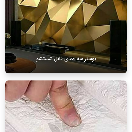
پوستر سه بعدی قابل شستشو