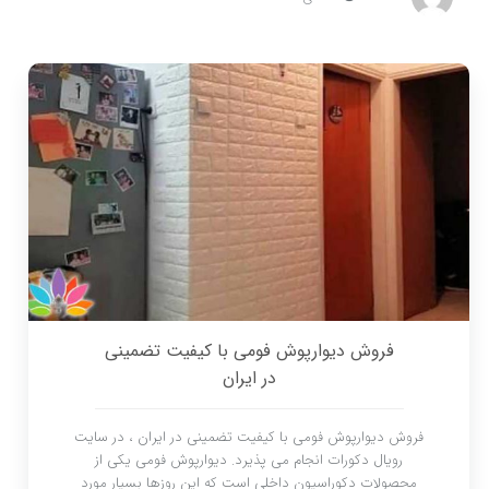
فروش دیوارپوش فومی با کیفیت تضمینی
در ایران
فروش دیوارپوش فومی با کیفیت تضمینی در ایران ، در سایت
رویال دکورات انجام می پذیرد. دیوارپوش فومی یکی از
محصولات دکوراسیون داخلی است که این روزها بسیار مورد