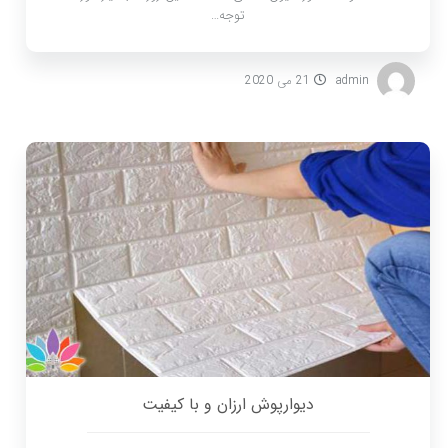
توجه…
admin
21 می 2020
دیوارپوش ارزان و با کیفیت