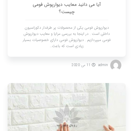
آیا می دانید معایب دیوارپوش فومی
چیست؟
دیوارپوش فومی یکی از محصولات پر طرفدار دکوراسیون
داخلی است . در اینجا به بررسی مزایا و معایب دیوارپوش
فومی میپردازیم . دیوارپوش فومی دارای خصوصیات بسیار
زیادی است که باعث…
admin
11 می 2020