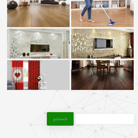
جستجو
برای: