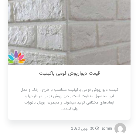
قیمت دیوارپوش فومی باکیفیت
قیمت دیوارپوش فومی باکیفیت متناسب با طرح ، رنگ و مدل
این محصول متفاوت است . دیوارپوش فومی در طرحها و
ابعادهای مختلفی تولید میشوند و مجموعه رویال دکورات
واردکننده…
admin
30 آوریل 2020