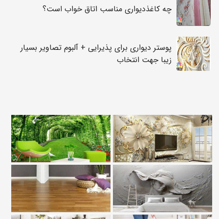
چه کاغذدیواری مناسب اتاق خواب است؟
پوستر دیواری برای پذیرایی + آلبوم تصاویر بسیار
زیبا جهت انتخاب