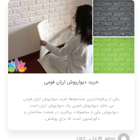
خرید دیوارپوش ارزان فومی
یکی از پرطرفدارترین جستجوها خرید دیوارپوش ارزان فومی
می باشد دیوارپوش فومی یک دیوارپوش ارزان است.
دیوارپوش یکی از محصولات پرکاربرد در صنعت ساختمان و
دکوراسیون است که برای پوشش…
admin
24 می 2020